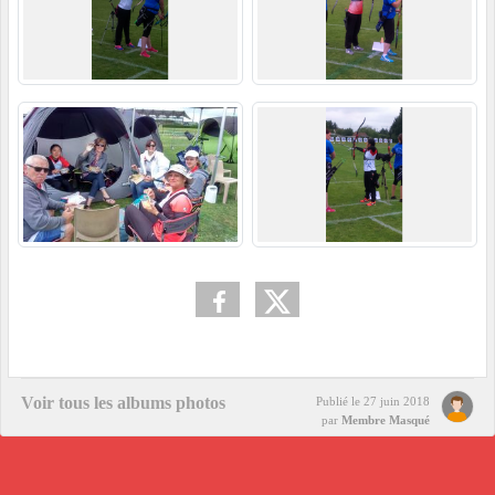
Voir tous les albums photos
Publié le
27 juin 2018
par
Membre Masqué