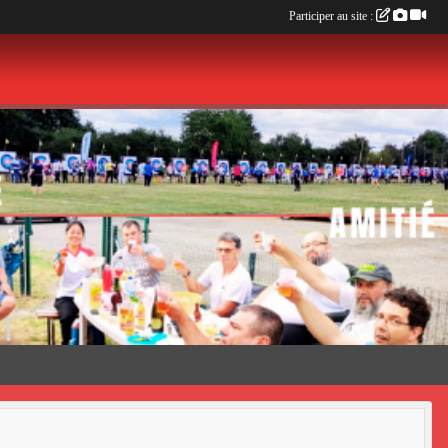
Participer au site :