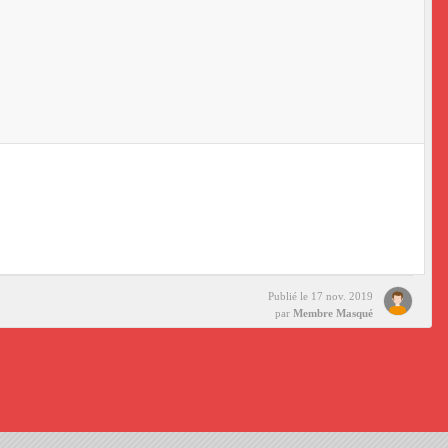
Publié le
17 nov. 2019
par
Membre Masqué