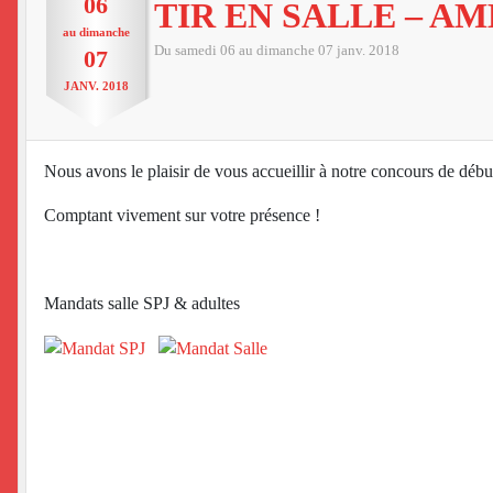
06
TIR EN SALLE – A
au
dimanche
Du
samedi
06
au
dimanche
07
janv.
2018
07
JANV.
2018
Nous avons le plaisir de vous accueillir à notre concours de dé
Comptant vivement sur votre présence !
Mandats salle SPJ & adultes