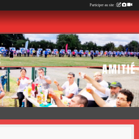
Participer au site :