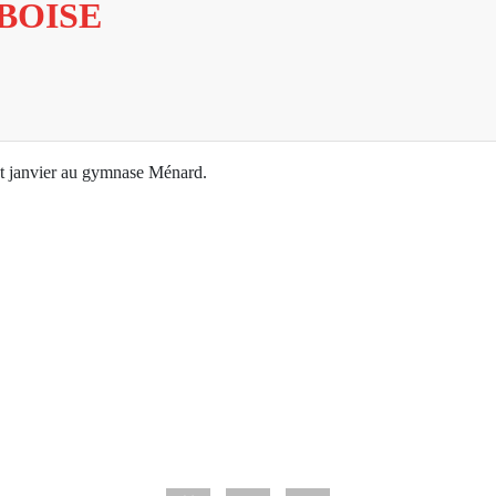
MBOISE
but janvier au gymnase Ménard.