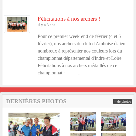
Félicitations à nos archers !
il y a 3 ans
Pour ce premier week-end de février (4 et 5
février), nos archers du club d'Amboise étaient
nombreux à représenter nos couleurs lors du
championnat départemental d'Indre-et-Loire.
Félicitations à nos archers médaillés de ce
championnat : ...
DERNIÈRES PHOTOS
+ de photos