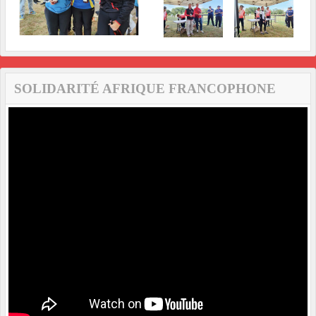
SOLIDARITÉ AFRIQUE FRANCOPHONE