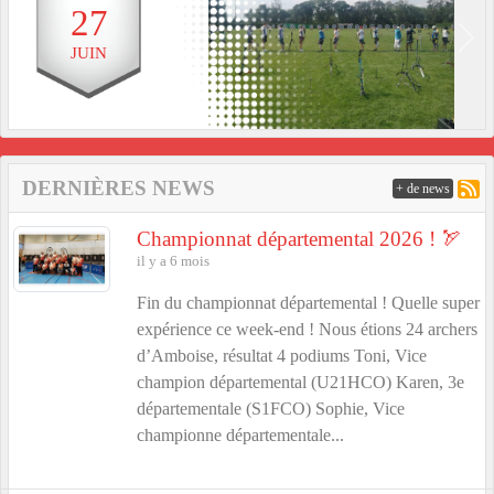
27
Previous
Next
JUIN
DERNIÈRES NEWS
+ de news
Championnat départemental 2026 ! 🏹
il y a 6 mois
Fin du championnat départemental ! Quelle super
expérience ce week-end ! Nous étions 24 archers
d’Amboise, résultat 4 podiums Toni, Vice
champion départemental (U21HCO) Karen, 3e
départementale (S1FCO) Sophie, Vice
championne départementale...