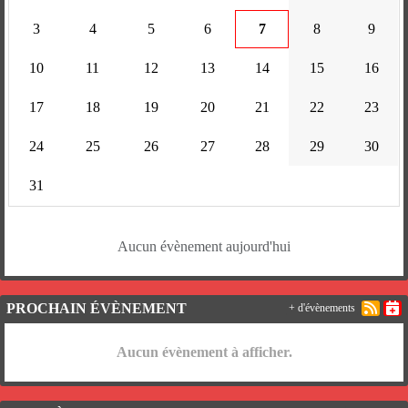
3
4
5
6
7
8
9
10
11
12
13
14
15
16
17
18
19
20
21
22
23
24
25
26
27
28
29
30
31
Aucun évènement aujourd'hui
PROCHAIN ÉVÈNEMENT
+ d'évènements
Aucun évènement à afficher.