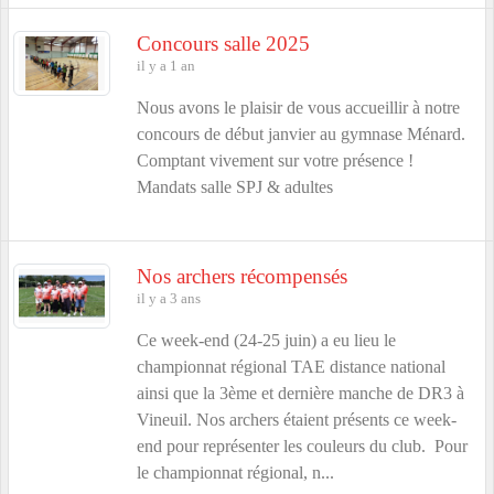
Concours salle 2025
il y a 1 an
Nous avons le plaisir de vous accueillir à notre
concours de début janvier au gymnase Ménard.
Comptant vivement sur votre présence !
Mandats salle SPJ & adultes
Nos archers récompensés
il y a 3 ans
Ce week-end (24-25 juin) a eu lieu le
championnat régional TAE distance national
ainsi que la 3ème et dernière manche de DR3 à
Vineuil. Nos archers étaient présents ce week-
end pour représenter les couleurs du club. Pour
le championnat régional, n...